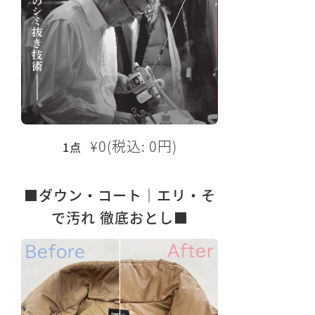
¥0(税込: 0円)
1点
■ダウン・コート｜エリ・そ
で汚れ 徹底おとし■