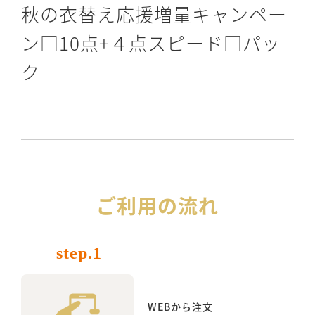
秋の衣替え応援増量キャンペー
ン□10点+４点スピード□パッ
ク
ご利用の流れ
step.1
WEBから注文