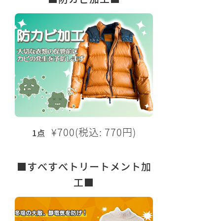
¥700(税込: 770円)
1点
■すべすべトリートメント加
工■