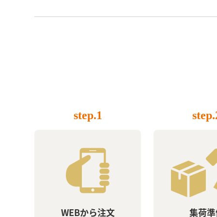
step.1
step.
WEBから注文
集荷準