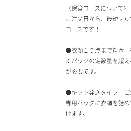
〈保管コースについて〉
ご注文日から、最短２０
コースです！
●衣類１５点まで料金一
※パックの定数量を超える点
が必要です。
●キット発送タイプ：ご
専用バッグに衣類を詰め
けます。