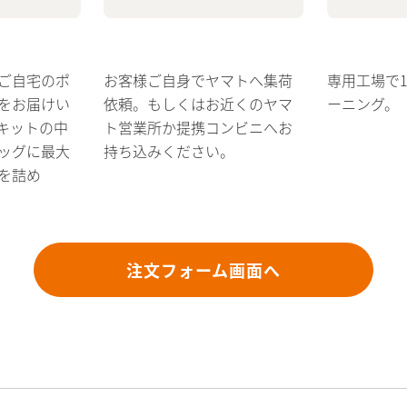
ご自宅のポ
お客様ご自身でヤマトへ集荷
専用工場で
をお届けい
依頼。もしくはお近くのヤマ
ーニング。
キットの中
ト営業所か提携コンビニへお
ッグに最大
持ち込みください。
を詰め
注文フォーム画面へ