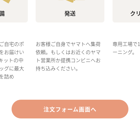
備
発送
ク
ご自宅のポ
お客様ご自身でヤマトへ集荷
専用工場で
をお届けい
依頼。もしくはお近くのヤマ
ーニング。
キットの中
ト営業所か提携コンビニへお
ッグに最大
持ち込みください。
を詰め
注文フォーム画面へ