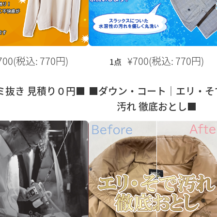
700(税込: 770円)
¥700(税込: 770円)
1点
ミ抜き 見積り０円■
■ダウン・コート｜エリ・そ
汚れ 徹底おとし■