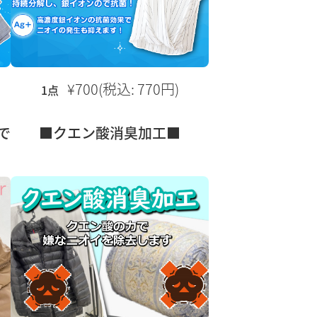
¥700(税込: 770円)
1点
で
■クエン酸消臭加工■