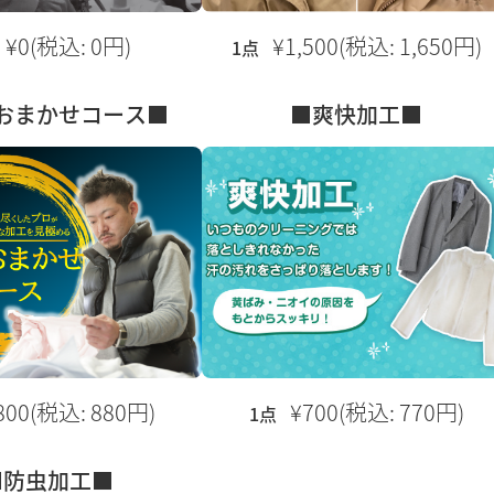
¥0(税込: 0円)
¥1,500(税込: 1,650円)
1点
おまかせコース■
■爽快加工■
800(税込: 880円)
¥700(税込: 770円)
1点
■防虫加工■