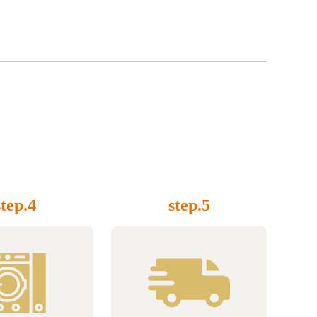
step.4
step.5