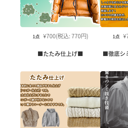
¥700(税込: 770円)
¥
1点
1点
■たたみ仕上げ■
■徹底シ