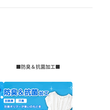
■防臭＆抗菌加工■