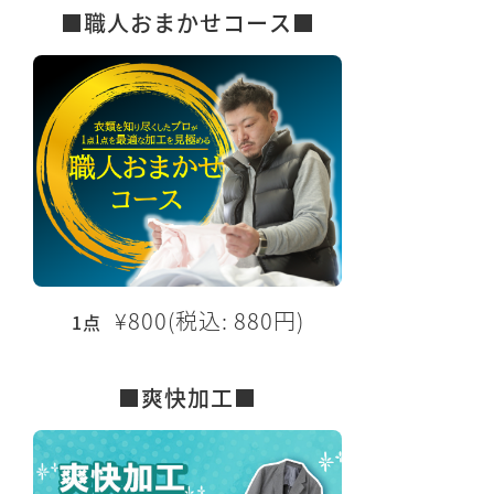
■職人おまかせコース■
¥800(税込: 880円)
1点
■爽快加工■