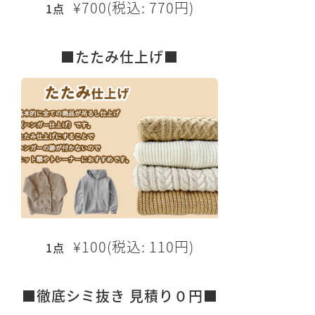
¥700(税込: 770円)
1点
■たたみ仕上げ■
¥100(税込: 110円)
1点
■徹底シミ抜き 見積り０円■