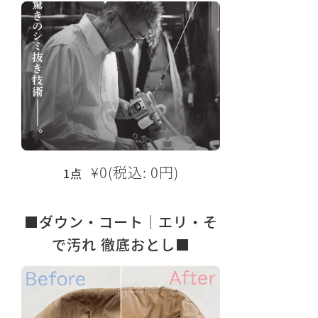
¥0(税込: 0円)
1点
■ダウン・コート｜エリ・そ
で汚れ 徹底おとし■