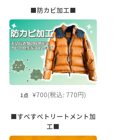
■防カビ加工■
¥700(税込: 770円)
1点
■すべすべトリートメント加
工■