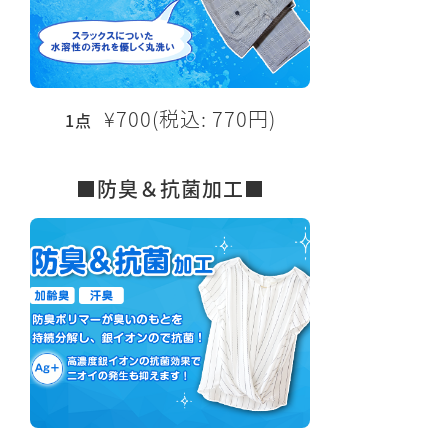
¥700(税込: 770円)
1点
■防臭＆抗菌加工■