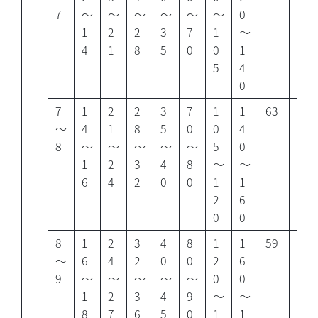
7
～
～
～
～
～
～
0
1
2
2
3
7
1
～
4
1
8
5
0
0
1
5
4
0
7
1
2
2
3
7
1
1
63
47
～
4
1
8
5
0
0
4
8
～
～
～
～
～
5
0
1
2
3
4
8
～
～
6
4
2
0
0
1
1
2
6
0
0
8
1
2
3
4
8
1
1
59
42
～
6
4
2
0
0
2
6
9
～
～
～
～
～
0
0
1
2
3
4
9
～
～
8
7
6
5
0
1
1