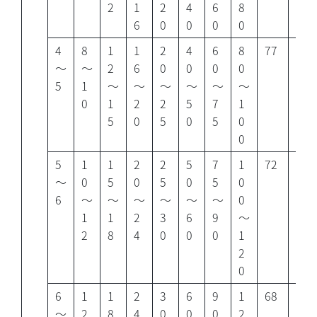
2
1
2
4
6
8
6
0
0
0
0
4
8
1
1
2
4
6
8
77
65
～
～
2
6
0
0
0
0
5
1
～
～
～
～
～
～
0
1
2
2
5
7
1
5
0
5
0
5
0
0
5
1
1
2
2
5
7
1
72
58
～
0
5
0
5
0
5
0
6
～
～
～
～
～
～
0
1
1
2
3
6
9
～
2
8
4
0
0
0
1
2
0
6
1
1
2
3
6
9
1
68
52
～
2
8
4
0
0
0
2