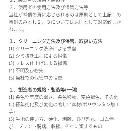
３．使用者の使用方法及び保管方法等
当社が補償の責に応じられるのは原則として上記１の
事例のみとし２，３については原則として対応致しか
ねます。
１．クリーニング方法及び保管、取扱い方法
(1) クリーニング洗浄による損傷
(2) シミ抜き工程による損傷
(3) プレス仕上げによる損傷
(4) 不明及び紛失
(5) 当社での保管中の損傷
２．製造者の規格・製造等(一例)
(1) 染色堅牢度の弱さ、染色移動、変色褪色、その他
(2) 経年劣化及び変化の著しい素材(ポリウレタン加工
等)
(3) 生地の使い方、硬化、剥離、ひび割れ、ゴム伸
び、プリント脱落、収縮、それに類するもの