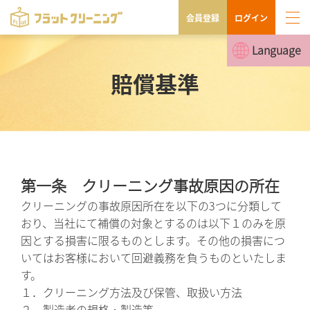
会員登録
ログイン
Language
賠償基準
第一条 クリーニング事故原因の所在
クリーニングの事故原因所在を以下の3つに分類して
おり、当社にて補償の対象とするのは以下１のみを原
因とする損害に限るものとします。その他の損害につ
いてはお客様において回避義務を負うものといたしま
す。
１．クリーニング方法及び保管、取扱い方法
２．製造者の規格・製造等