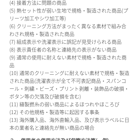
(4) 接着方法に問題の商品
(5) 熱セット性が弱い生地で規格・製造された商品(プ
リーツ加工やシワ加工等)
(6) クリーニング方法がまったく異なる素材で組み合
わされ規格・製造された商品
(7) 組成表示や洗濯表示に誤記が見受けられる商品
(8) 表示責任者の名称と連絡先の表示がない商品
(9) 通常の使用に耐えない素材で規格・製造された商
品
(10) 通常のクリーニングに耐えない素材で規格・製造
された商品(洗濯表示が全て不可表記商品・スパンコ
ール・刺繍・ビーズ・プリント剥離・装飾品の破損・
ボタン等の欠落及び破損を含む)
(11) 縫製撚糸の弱い商品によるほつれやほころび
(12) その他規格・製造等に起因する事条
(13) 海外購入品、海外直輸入品、及び表示ラベルに日
本の業者名と連絡先が無い商品の場合