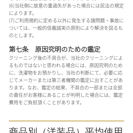
(6)当社側に故意の重過失があった場合には民法の規定
によります。
(7)ご利用規約に定める以外に発生する諸問題・事故に
ついては、一般的信義誠実の原則により解決を図るも
のとします。
第七条 原因究明のための鑑定
クリーニング後の不具合が、当社のクリーニングによ
るものではないと思われる場合には、原因究明のため
に、洗濯物をお預かりし、当社の判断にて、必要に応
じてメーカーまたは第三者機関の鑑定に出すことがあ
ります。なお、鑑定の結果、不具合の一部または全部
の責任がお客様にあることが判明した場合には、鑑定
費用をご負担頂くことがあります。
商品別（洋装品）平均使用