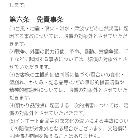
します。
第六条 免責事条
(1)台風・地震・噴火・洪水・津波などの自然災害に起
因する事故については、賠償の対象外とさせていただ
きます。
(2)戦争、外国の武力行使、革命、暴動、労働争議、デ
モなどに起因する事故については、賠償の対象外とさ
せていただきます。
(3)お客様の主観的価値判断に基づく(風合いの変化・
型崩れ、かたみ・記念品等)などの無形的損害賠償や
精神的慰謝料については、賠償の対象外とさせていた
だきます。
(4)預かり品毀損に起因する二次的損害については、賠
償の対象外とさせていただきます。
(5)インポート商品等の衣文化の違いによる事故につい
ての賠償が対象外となる場合がございます、又賠償時
も時価の範囲を超えることはありません。