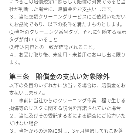
につきこの賠償規定に照らして賠償の対象であると当
社が判断した場合に、賠償金をお支払いします。
３．当社衣類クリーニングサービスにご依頼いただい
たお品物であり、以下の条件を満たすものとします。
(1)当社のクリーニング番号タグ、それに付随する表示
タグが付いていること
(2)申込内容との一致が確認されること。
４．お受け取り後、未使用・未着用のお申し出に限り
ます。
第三条 賠償金の支払い対象除外
以下の条目のいずれかに該当する場合は、賠償金をお
支払いしません。
１．事前に当社からのクリーニング作業工程で生じる
損傷等のリスクに関する説明を許諾されていた場合
２．当社及びその委託する者による調査にご協力いた
だけない場合
３．当社からの連絡に対し、3ヶ月経過してもご返答