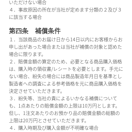
いただけない場合
４．事故原因の所在が当社が定めます分類の２及び３
に該当する場合
第四条 補償条件
１．当該商品のお届け日から14日以内にお客様からお
申し出があった場合または当社が補償の対象と認めた
場合に限ります。
２．賠償金額の算定のため、必要となる商品購入価格
は、購入時の領収書/レシートを必要とします。手元に
ない場合、紛失の場合には商品製造年月日を基準とし
製造者への調査による参考価格を元に商品購入価格を
決定させていただきます。
３．紛失等、当社の責によるいかなる補償について
も、1点あたりの賠償金額の上限は10万円とします。
但し、1注文あたりのお預かり品の賠償金額の総額の
上限は20万円とさせていただきます。
４．購入時期及び購入金額が不明確な場合