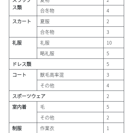
ス類
合冬物
4
スカート
夏服
2
合冬物
3
礼服
礼服
10
略礼服
5
ドレス類
5
コート
獣毛高率混
3
その他
4
スポーツウェア
2
室内着
毛
5
その他
2
制服
作業衣
1