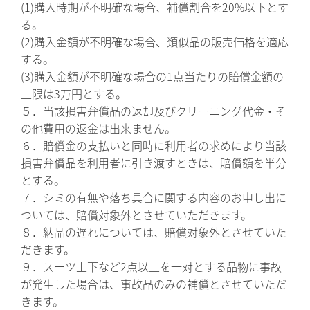
(1)購入時期が不明確な場合、補償割合を20%以下とす
る。
(2)購入金額が不明確な場合、類似品の販売価格を適応
する。
(3)購入金額が不明確な場合の1点当たりの賠償金額の
上限は3万円とする。
５．当該損害弁償品の返却及びクリーニング代金・そ
の他費用の返金は出来ません。
６．賠償金の支払いと同時に利用者の求めにより当該
損害弁償品を利用者に引き渡すときは、賠償額を半分
とする。
７．シミの有無や落ち具合に関する内容のお申し出に
ついては、賠償対象外とさせていただきます。
８．納品の遅れについては、賠償対象外とさせていた
だきます。
９．スーツ上下など2点以上を一対とする品物に事故
が発生した場合は、事故品のみの補償とさせていただ
きます。