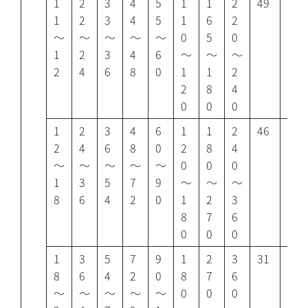
1
2
3
4
5
1
1
2
49
30
1
2
3
4
5
1
6
2
～
～
～
～
～
0
5
0
1
2
3
4
6
～
～
～
2
4
6
8
0
1
1
2
2
8
4
0
0
0
1
2
3
4
6
1
1
2
46
27
2
4
6
8
0
2
8
4
～
～
～
～
～
0
0
0
1
3
5
7
9
～
～
～
8
6
4
2
0
1
2
3
8
7
6
0
0
0
1
3
5
7
9
1
2
3
31
14
8
6
4
2
0
8
7
6
～
～
～
～
～
0
0
0