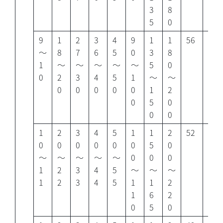
3
8
5
0
9
1
2
3
4
9
1
1
56
38
～
8
7
6
5
0
3
8
1
～
～
～
～
～
5
0
0
2
3
4
5
1
～
～
0
0
0
0
0
1
2
0
5
0
0
0
1
2
3
4
5
1
1
2
52
34
0
0
0
0
0
0
5
0
～
～
～
～
～
0
0
0
1
2
3
4
5
～
～
～
1
2
3
4
5
1
1
2
1
6
2
0
5
0