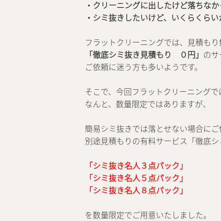
・クリーニングに出したけど落ちなか
・シミ抜きしたいけど、いくらくらい
フラットクリーニングでは、見積もり
「徹底シミ抜き見積もり ０円」
のサ
ご依頼に迷う方も多いようです。
そこで、今回フラットクリーニングで
なんと、数量限定ではありますが、
簡易シミ抜きでは落とせない場合にご
別途見積もりの有料サービス「徹底シ
「シミ抜き名人３点パック」
「シミ抜き名人５点パック」
「シミ抜き名人８点パック」
を数量限定でご用意いたしました。