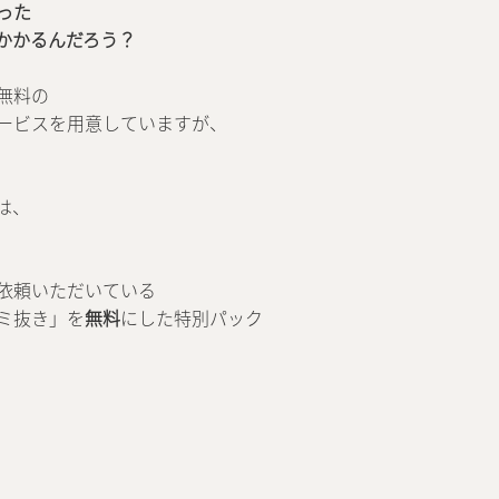
った
かかるんだろう？
無料の
ービスを用意していますが、
は、
依頼いただいている
ミ抜き」を
無料
にした特別パック