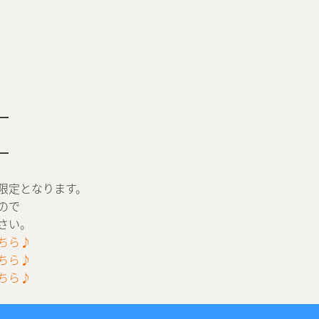
━
━
限定となります。
ので
さい。
ちら♪
ちら♪
ちら♪