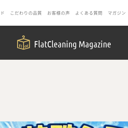
イド
こだわりの品質
お客様の声
よくある質問
マガジン
FlatCleaning Magazine