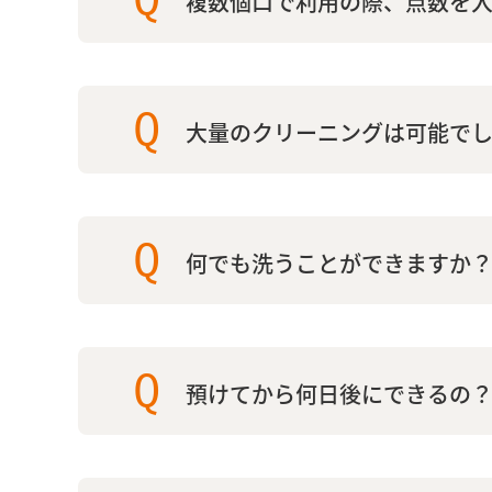
複数個口で利用の際、点数を入
Q
大量のクリーニングは可能で
Q
何でも洗うことができますか
Q
預けてから何日後にできるの