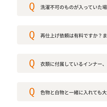
Q
洗濯不可のものが入っていた
Q
再仕上げ依頼は有料ですか？
Q
衣類に付属しているインナー、
Q
色物と白物と一緒に入れても大