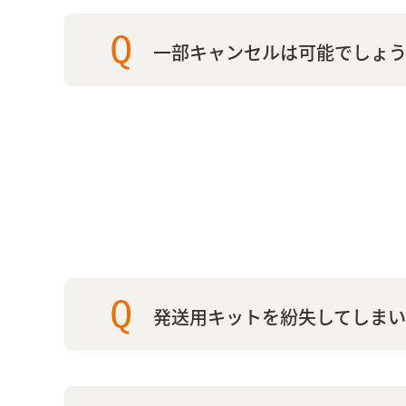
Q
一部キャンセルは可能でしょ
Q
発送用キットを紛失してしま