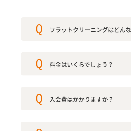
Q
フラットクリーニングはどん
Q
料金はいくらでしょう？
Q
入会費はかかりますか？