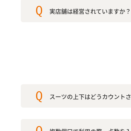
Q
実店舗は経営されていますか？
Q
スーツの上下はどうカウント
Q