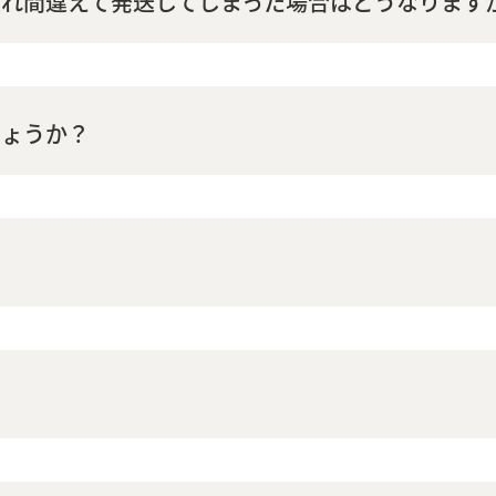
れ間違えて発送してしまった場合はどうなります
しょうか？
？
？