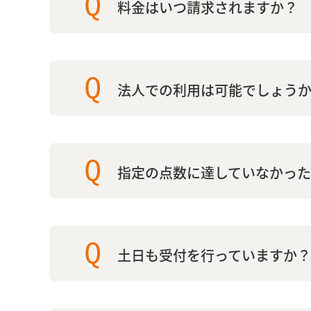
Q
料金はいつ請求されますか？
Q
法人での利用は可能でしょう
Q
指定の点数に達していなかっ
Q
土日も受付を行っていますか？