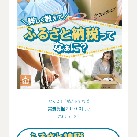
なんと！
手続きをすれば
実質負担２０００円
で
ご利用可能！