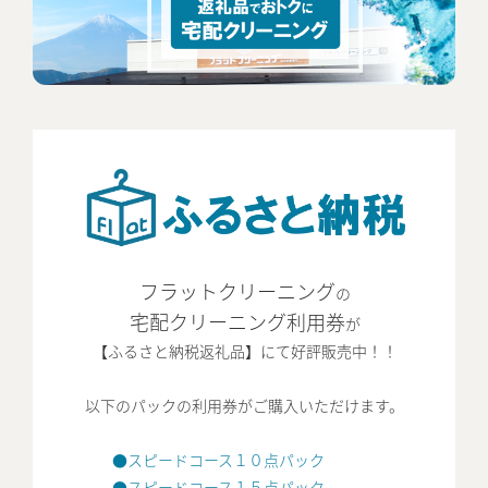
フラットクリーニング
の
宅配クリーニング利用券
が
【ふるさと納税返礼品】にて好評販売中！！
以下のパックの
利用券がご購入いただけます。
●スピードコース１０点パック
●スピードコース１５点パック