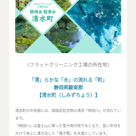
〈フラットクリーニング工場の所在地〉
「清」らかな「水」の流れる「町」
静岡県駿東郡
【清水町（しみずちょう）】
清水町の中央部には、国指定記念物の清流『柿田川』が流れてい
ます。
『柿田川』は富士山に降った雪や雨が地下水となり、長い年月を
かけて地上に湧き出した「湧き間」を水源としています。