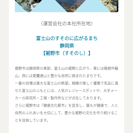
〈運営会社の本社所在地〉
富士山のすそのに広がるまち
静岡県
【裾野市（すそのし）】
裾野市は静岡県の東部、富士山の裾野に広がり、東には箱根外輪
山、西には愛鷹連山と豊かな自然に囲まれたまちです。
一番の自慢は雄大な富士山の眺望。稜線が美しく優雅で気品に満
ちた富士山のふもとには、人気のレジャースポットや、大手メー
カーの研究所・工場・製作所などが点在しております。
さらに裾野市は『健康文化都市』を宣言し、誰もが健康で、人と
自然のふれあいを大切にして、豊かな裾野の文化を作り続けるこ
とを目指しています。