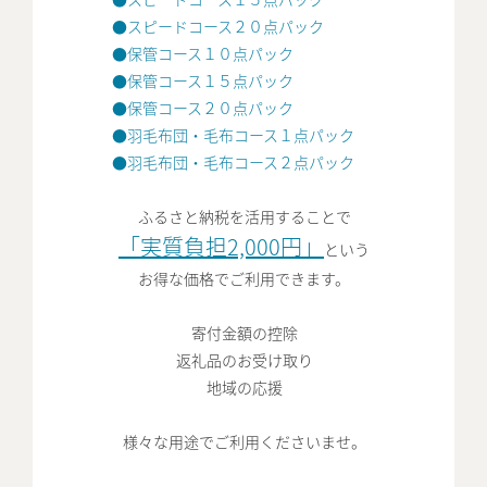
●スピードコース２０点パック
●保管コース１０点パック
●保管コース１５点パック
●保管コース２０点パック
●羽毛布団・毛布コース１点パック
●羽毛布団・毛布コース２点パック
ふるさと納税を活用することで
「実質負担2,000円」
という
お得な価格でご利用できます。
寄付金額の控除
返礼品のお受け取り
地域の応援
様々な用途でご利用くださいませ。