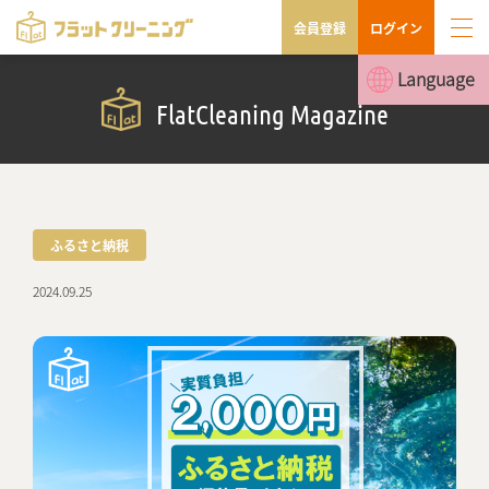
会員登録
ログイン
Language
FlatCleaning Magazine
ふるさと納税
2024.09.25