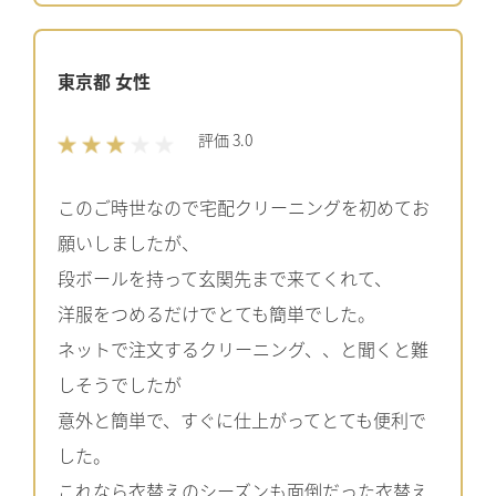
東京都 女性
評価 3.0
このご時世なので宅配クリーニングを初めてお
願いしましたが、
段ボールを持って玄関先まで来てくれて、
洋服をつめるだけでとても簡単でした。
ネットで注文するクリーニング、、と聞くと難
しそうでしたが
意外と簡単で、すぐに仕上がってとても便利で
した。
これなら衣替えのシーズンも面倒だった衣替え