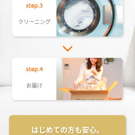
step.3
クリーニング
step.4
お届け
はじめての方も安心。