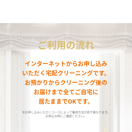
ご利用の流れ
インターネットからお申し込み
いただく宅配クリーニングです。
お預かりからクリーニング後の
お届けまで全てご自宅に
居たままでOKです。
※お申し込みいただくコースによって集荷方法が若干異なります。
お申込み時にご確認ください。