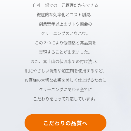
自社工場での一元管理だからできる
徹底的な効率化とコスト削減、
創業55年以上のサトウ商会の
クリーニングのノウハウ。
この２つにより低価格と高品質を
実現することが出来ました。
また、富士山の伏流水での付け洗い、
肌にやさしい洗剤や加工剤を使用するなど、
お客様の大切な衣類を美しく仕上げるために
クリーニングに関わる全てに
こだわりをもって対応しています。
こだわりの品質へ