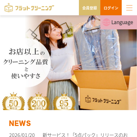
会員登録
ログイン
Language
2026/07/09
【重要なお知らせ】3Dセキュア2.0（本人